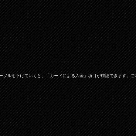
ーソルを下げていくと、「カードによる入金」項目が確認できます。ご