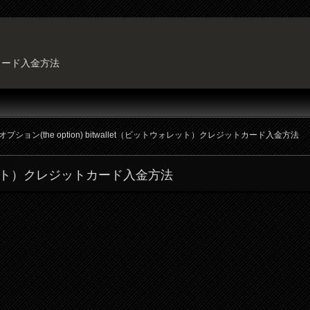
ットカード入金方法
オプション(the option) bitwallet（ビットウォレット）クレジットカード入金方法
トウォレット）クレジットカード入金方法