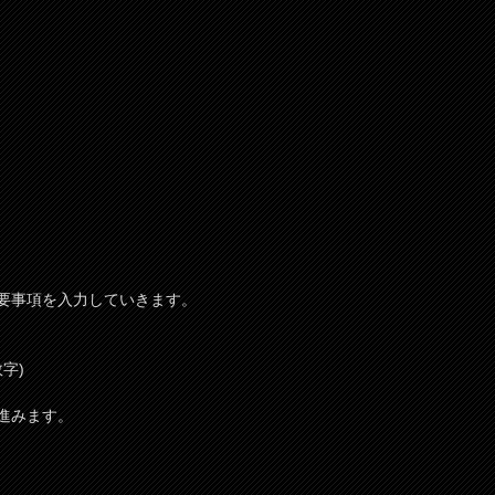
要事項を入力していきます。
字)
進みます。