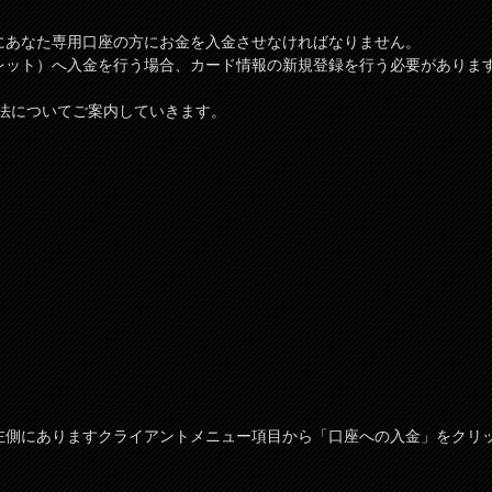
、次にあなた専用口座の方にお金を入金させなければなりません。
トウォレット）へ入金を行う場合、カード情報の新規登録を行う必要があ
法についてご案内していきます。
頂き、左側にありますクライアントメニュー項目から「口座への入金」をクリ