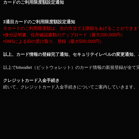
カードのご利用限度額設定通知
3通目カードのご利用限度額設定通知
※カードのご利用限度額は、次の方法で上限額をあげることができま
•身分証明書、住所確認書類のアップロード（最大200,000円）
•SMSによるIDの受け取り、登録（最大500,000円）
以上、カード情報の登録完了通知、セキュリテイレベルの変更通知、
以上でbitwallet（ビットウォレット）のカード情報の新規登録が全
クレジットカード入金手続き
続いて、クレジットカード入金手続きについてご案内していきます。