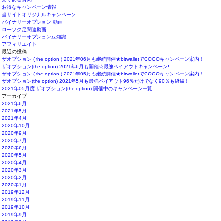
お得なキャンペーン情報
当サイトオリジナルキャンペーン
バイナリーオプション 動画
ローソク足関連動画
バイナリーオプション豆知識
アフィリエイト
最近の投稿
ザオプション ( the option ) 2021年06月も継続開催★bitwalletでGOGOキャンペーン案内！
ザオプション(the option) 2021年6月も開催☆最強ペイアウトキャンペーン!
ザオプション ( the option ) 2021年05月も継続開催★bitwalletでGOGOキャンペーン案内！
ザオプション(the option) 2021年5月も最強ペイアウト96％だけでなく90％も継続！
2021年05月度 ザオプション(the option) 開催中のキャンペーン一覧
アーカイブ
2021年6月
2021年5月
2021年4月
2020年10月
2020年9月
2020年7月
2020年6月
2020年5月
2020年4月
2020年3月
2020年2月
2020年1月
2019年12月
2019年11月
2019年10月
2019年9月