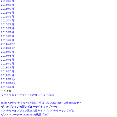
2016年9月
2016年8月
2016年7月
2016年6月
2016年5月
2016年4月
2016年3月
2016年2月
2016年1月
2015年8月
2015年2月
2014年12月
2014年11月
2014年9月
2014年6月
2014年5月
2013年9月
2013年3月
2012年5月
2012年4月
2011年11月
2011年10月
2010年4月
リンク集
ファイブスターオプション評価レビュー.com
海外FX比較の虎｜海外FX選びで失敗しない為の海外FX業者比較ナビ
ザ・オプション検証レビューサイトマップページ
バイナリーオプション業者比較サイト「バイナリーキングダム
ゼン・トレーダー (zentrader)検証ブログ