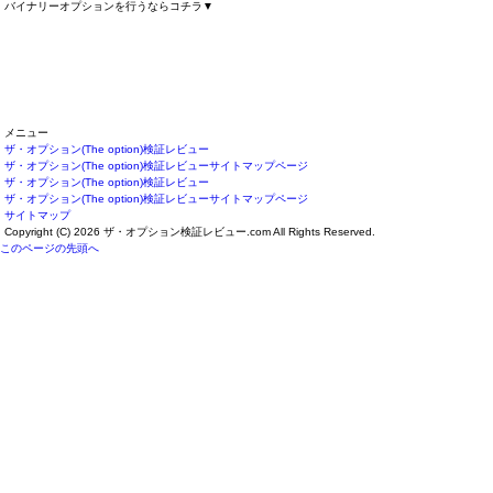
バイナリーオプションを行うならコチラ▼
メニュー
ザ・オプション(The option)検証レビュー
ザ・オプション(The option)検証レビューサイトマップページ
ザ・オプション(The option)検証レビュー
ザ・オプション(The option)検証レビューサイトマップページ
サイトマップ
Copyright (C) 2026 ザ・オプション検証レビュー.com
All Rights Reserved.
このページの先頭へ