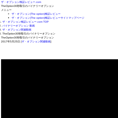
ザ・オプション検証レビュー.com
TheOption30秒取引のバイナリーオプション
メニュー
ザ・オプション(The option)検証レビュー
ザ・オプション(The option)検証レビューサイトマップページ
ザ・オプション検証レビュー.com TOP
バイナリーオプション 動画
ザ・オプション関連動画
TheOption30秒取引のバイナリーオプション
TheOption30秒取引のバイナリーオプション
2017年5月25日
[
ザ・オプション関連動画
]