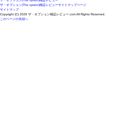
ザ・オプション(The option)検証レビュー
ザ・オプション(The option)検証レビューサイトマップページ
サイトマップ
Copyright (C) 2026 ザ・オプション検証レビュー.com
All Rights Reserved.
このページの先頭へ