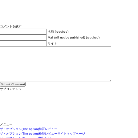
コメントを残す
名前 (required)
Mail (will not be published) (required)
サイト
サブコンテンツ
メニュー
ザ・オプション(The option)検証レビュー
ザ・オプション(The option)検証レビューサイトマップページ