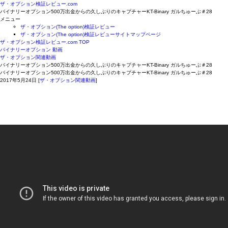
ザ・オプション検証レビュー.com
バイナリーオプション500万出金からの久しぶりのキャプチャーKT-Binary ガルちゅーぶ＃28
メニュー
ザ・オプション(The option)検証レビュー
ザ・オプション(The option)検証レビューサイトマップページ
ザ・オプション検証レビュー.com TOP
バイナリーオプション 動画
ザ・オプション関連動画
バイナリーオプション500万出金からの久しぶりのキャプチャーKT-Binary ガルちゅーぶ＃28
バイナリーオプション500万出金からの久しぶりのキャプチャーKT-Binary ガルちゅーぶ＃28
2017年5月24日
[
ザ・オプション関連動画
]