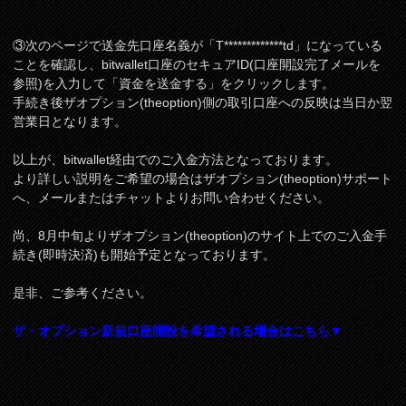
③次のページで送金先口座名義が「T*************td」になっている
ことを確認し、bitwallet口座のセキュアID(口座開設完了メールを
参照)を入力して「資金を送金する」をクリックします。
手続き後ザオプション(theoption)側の取引口座への反映は当日か翌
営業日となります。
以上が、bitwallet経由でのご入金方法となっております。
より詳しい説明をご希望の場合はザオプション(theoption)サポート
へ、メールまたはチャットよりお問い合わせください。
尚、8月中旬よりザオプション(theoption)のサイト上でのご入金手
続き(即時決済)も開始予定となっております。
是非、ご参考ください。
ザ・オプション新規口座開設を希望される場合はこちら▼