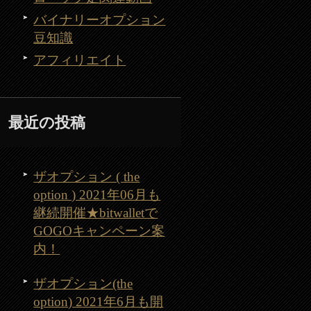
バイナリーオプション
豆知識
アフィリエイト
最近の投稿
ザオプション ( the
option ) 2021年06月も
継続開催★bitwalletで
GOGOキャンペーン案
内！
ザオプション(the
option) 2021年6月も開