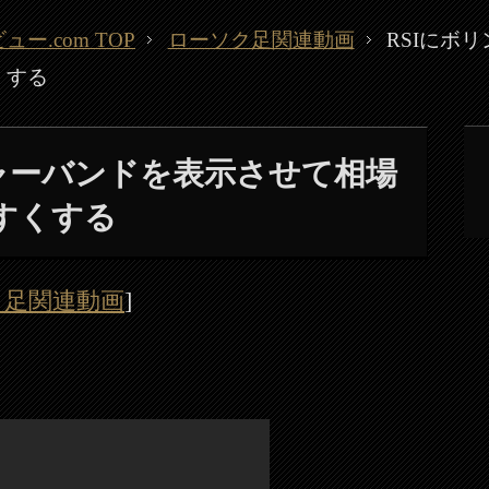
.com TOP
ローソク足関連動画
RSIにボ
くする
ジャーバンドを表示させて相場
すくする
ク足関連動画
]