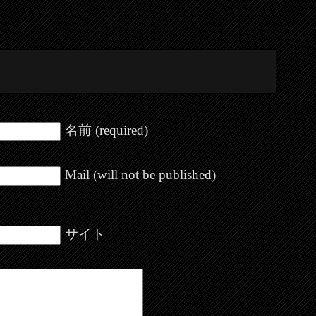
名前 (required)
Mail (will not be published)
サイト