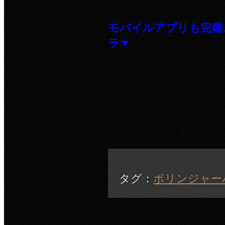
モバイルアプリも完備
ラ▼
タグ：
ボリンジャー