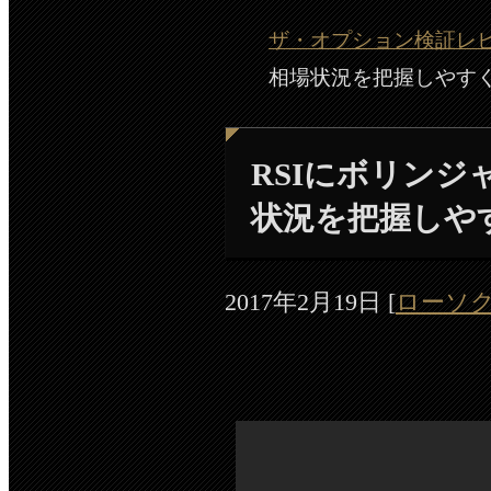
ザ・オプション検証レビュー
相場状況を把握しやす
RSIにボリン
状況を把握しや
2017年2月19日
[
ローソ