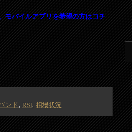
、モバイルアプリを希望の方はコチ
バンド
,
RSI
,
相場状況