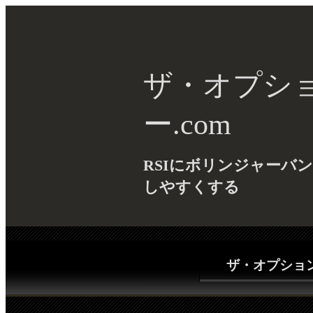
ザ・オプシ
ー.com
RSIにボリンジャーバ
しやすくする
ザ・オプション(