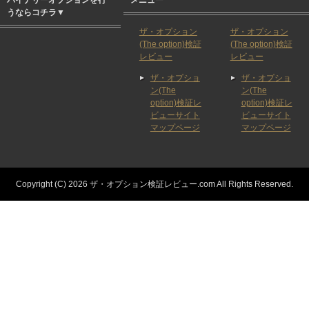
うならコチラ▼
ザ・オプション
ザ・オプション
(The option)検証
(The option)検証
レビュー
レビュー
ザ・オプショ
ザ・オプショ
ン(The
ン(The
option)検証レ
option)検証レ
ビューサイト
ビューサイト
マップページ
マップページ
Copyright (C) 2026 ザ・オプション検証レビュー.com
All Rights Reserved.