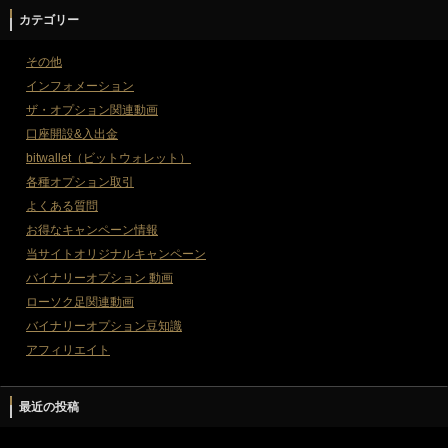
カテゴリー
その他
インフォメーション
ザ・オプション関連動画
口座開設&入出金
bitwallet（ビットウォレット）
各種オプション取引
よくある質問
お得なキャンペーン情報
当サイトオリジナルキャンペーン
バイナリーオプション 動画
ローソク足関連動画
バイナリーオプション豆知識
アフィリエイト
最近の投稿