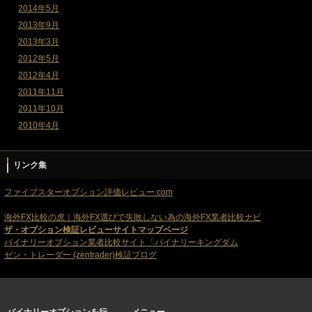
2014年5月
2013年9月
2013年3月
2012年5月
2012年4月
2011年11月
2011年10月
2010年4月
リンク集
ファイブスターオプション評価レビュー.com
海外FX比較の虎｜海外FX選びで失敗しない為の海外FX業者比較ナビ
ザ・オプション検証レビューサイトマップページ
バイナリーオプション業者比較サイト「バイナリーキングダム
ゼン・トレーダー (zentrader)検証ブログ
バイナリーオプションを行
メニュー