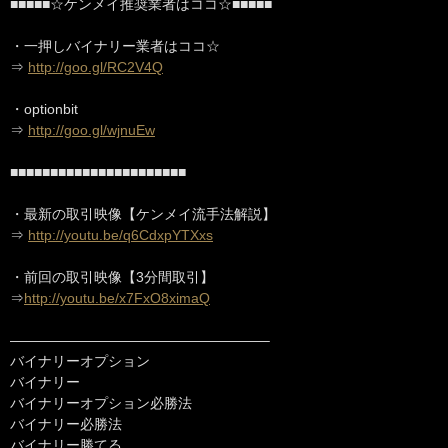
■■■■■☆ケンメイ推奨業者はココ☆■■■■■
・一押しバイナリー業者はココ☆
⇒
http://goo.gl/RC2V4Q
・optionbit
⇒
http://goo.gl/wjnuEw
■■■■■■■■■■■■■■■■■■■■■■
・最新の取引映像【ケンメイ流手法解説】
⇒
http://youtu.be/q6CdxpYTXxs
・前回の取引映像【3分間取引】
⇒
http://youtu.be/x7FxO8ximaQ
——————————————————–
バイナリーオプション
バイナリー
バイナリーオプション必勝法
バイナリー必勝法
バイナリー勝てる