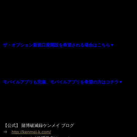
ザ・オプション新規口座開設を希望される場合はこちら▼
モバイルアプリも完備、モバイルアプリを希望の方はコチラ▼
【公式】 賭博破滅録ケンメイ ブログ
⇒
http://kenmei-k.com/