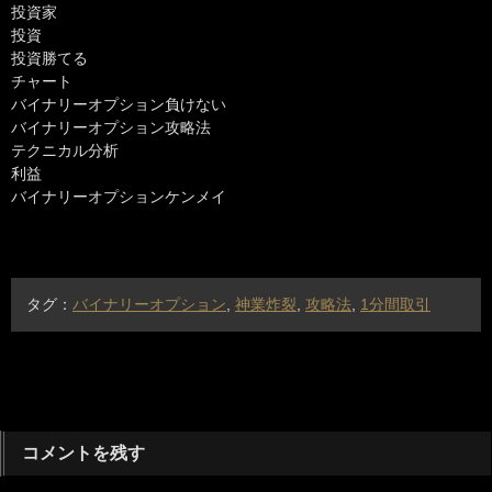
投資家
投資
投資勝てる
チャート
バイナリーオプション負けない
バイナリーオプション攻略法
テクニカル分析
利益
バイナリーオプションケンメイ
タグ：
バイナリーオプション
,
神業炸裂
,
攻略法
,
1分間取引
コメントを残す