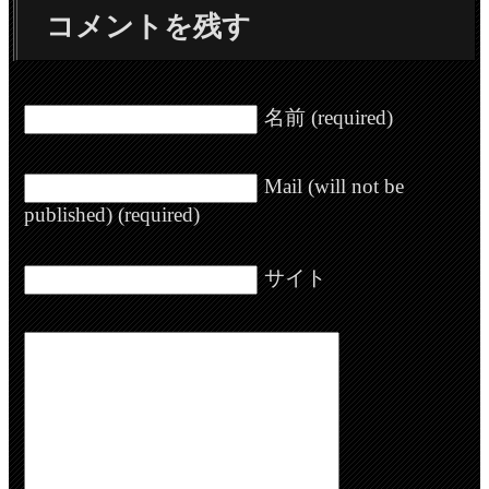
コメントを残す
名前 (required)
Mail (will not be
published) (required)
サイト