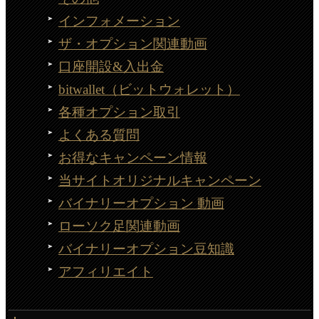
インフォメーション
ザ・オプション関連動画
口座開設&入出金
bitwallet（ビットウォレット）
各種オプション取引
よくある質問
お得なキャンペーン情報
当サイトオリジナルキャンペーン
バイナリーオプション 動画
ローソク足関連動画
バイナリーオプション豆知識
アフィリエイト