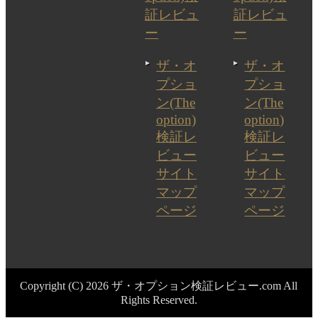
証レビュ
証レビュ
ー
ー
ザ・オ
ザ・オ
プショ
プショ
ン(The
ン(The
option)
option)
検証レ
検証レ
ビュー
ビュー
サイト
サイト
マップ
マップ
ページ
ページ
Copyright (C) 2026 ザ・オプション検証レビュー.com
All
Rights Reserved.