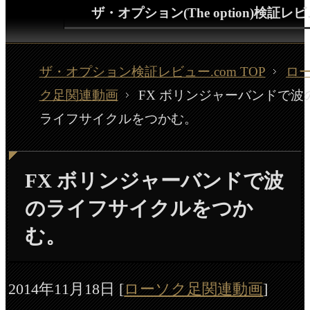
ザ・オプション(The option)検証レ
ザ・オプション検証レビュー.com TOP
ロ
ク足関連動画
FX ボリンジャーバンドで波
ライフサイクルをつかむ。
FX ボリンジャーバンドで波
のライフサイクルをつか
む。
2014年11月18日
[
ローソク足関連動画
]