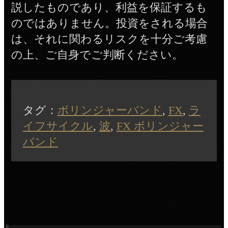
説したものであり、利益を保証するも
のではありません。投資をされる場合
は、それに関わるリスクを十分ご考慮
の上、ご自身でご判断ください。
タグ：
ボリンジャーバンド
,
FX
,
ラ
イフサイクル
,
波
,
FX ボリンジャー
バンド