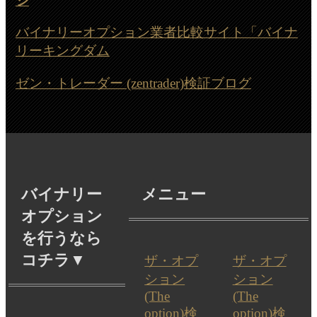
ジ
バイナリーオプション業者比較サイト「バイナ
リーキングダム
ゼン・トレーダー (zentrader)検証ブログ
バイナリー
メニュー
オプション
を行うなら
コチラ▼
ザ・オプ
ザ・オプ
ション
ション
(The
(The
option)検
option)検