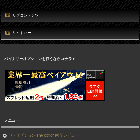
サブコンテンツ
サイドバー
バイナリーオプションを行うならコチラ▼
メニュー
ザ・オプション(The option)検証レビュー