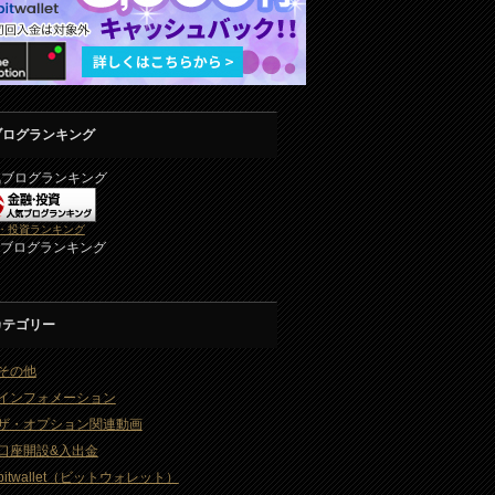
ブログランキング
気ブログランキング
・投資ランキング
2ブログランキング
カテゴリー
その他
インフォメーション
ザ・オプション関連動画
口座開設&入出金
bitwallet（ビットウォレット）