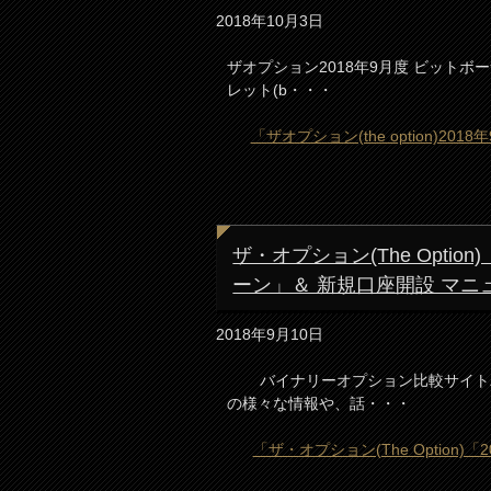
2018年10月3日
ザオプション2018年9月度 ビットボ
レット(b・・・
「ザオプション(the option)
ザ・オプション(The Opti
ーン」＆ 新規口座開設 マニ
2018年9月10日
バイナリーオプション比較サイトバ
の様々な情報や、話・・・
「ザ・オプション(The Option