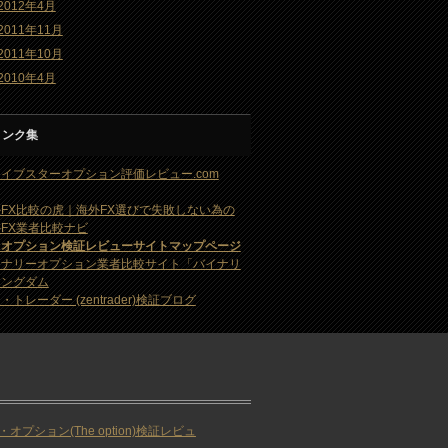
2012年4月
2011年11月
2011年10月
2010年4月
リンク集
イブスターオプション評価レビュー.com
FX比較の虎｜海外FX選びで失敗しない為の
FX業者比較ナビ
・オプション検証レビューサイトマップページ
イナリーオプション業者比較サイト「バイナリ
キングダム
・トレーダー (zentrader)検証ブログ
・オプション(The option)検証レビュ