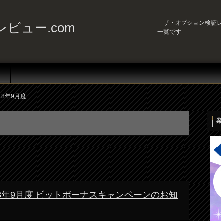
「ザ・オプション検証レビ
ビュー.com
一覧です
18年9月度
n)2018年9月度 ビットボーナスキャンペーンのお知