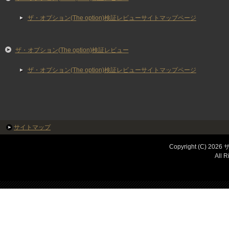
ザ・オプション(The option)検証レビューサイトマップページ
ザ・オプション(The option)検証レビュー
ザ・オプション(The option)検証レビューサイトマップページ
サイトマップ
Copyright (C) 
All R