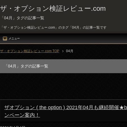
ザ・オプション検証レビュー.com
「04月」タグの記事一覧
「ザ・オプション検証レビュー.com」のタグ「04月」の記事一覧です
メニュー
ザ・オプション検証レビュー.com TOP
04月
「04月」タグの記事一覧
ザオプション ( the option ) 2021年04月も継続開催★b
ンペーン案内！