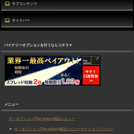
サブコンテンツ
サイドバー
バイナリーオプションを行うならコチラ▼
メニュー
ザ・オプション(The option)検証レビュー
ザ・オプション(The option)検証レビューサイトマップページ