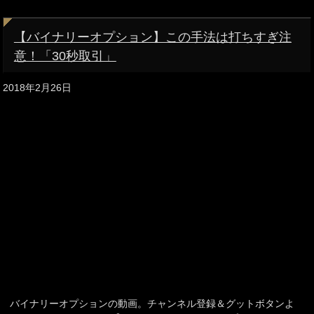
【バイナリーオプション】この手法は打ちすぎ注
意！「30秒取引」
2018年2月26日
バイナリーオプションの動画。チャンネル登録＆グットボタンよ