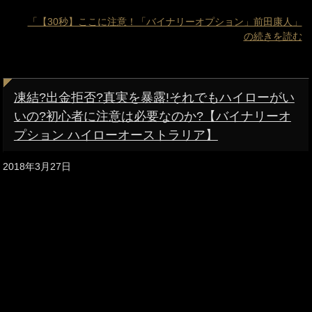
「【30秒】ここに注意！「バイナリーオプション」前田康人」
の続きを読む
凍結?出金拒否?真実を暴露!それでもハイローがい
いの?初心者に注意は必要なのか?【バイナリーオ
プション ハイローオーストラリア】
2018年3月27日