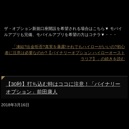
ザ・オプション新規口座開設を希望される場合はこちら▼ モバイ
ルアプリも完備、モバイルアプリを希望の方はコチラ▼・・・
「凍結?出金拒否?真実を暴露!それでもハイローがいいの?初心
者に注意は必要なのか?【バイナリーオプション ハイローオースト
ラリア】」の続きを読む
【30秒】打ち込む時はココに注意！「バイナリー
オプション」前田康人
2018年3月16日