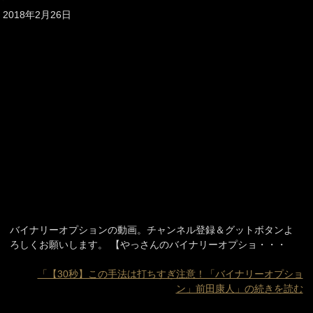
2018年2月26日
バイナリーオプションの動画。チャンネル登録＆グットボタンよ
ろしくお願いします。 【やっさんのバイナリーオプショ・・・
「【30秒】この手法は打ちすぎ注意！「バイナリーオプショ
ン」前田康人」の続きを読む