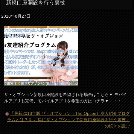
新規口座開設を行う裏技
2018年8月27日
ザ・オプション新規口座開設を希望される場合はこちら▼ モバイ
ルアプリも完備、モバイルアプリを希望の方はコチラ▼・・・
「最新2018年版 ザ・オプション（The Option）友人紹介プログ
ラムとは？＆ お得にザ・オプションで新規口座開設を行う裏技」
の続きを読む