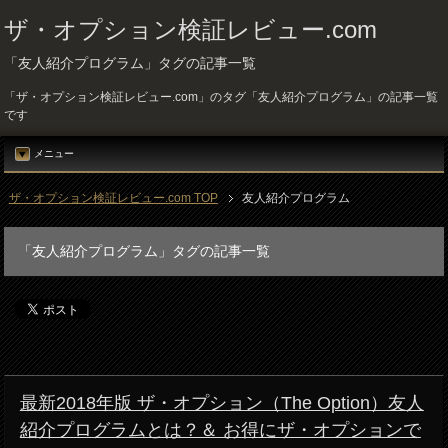
ザ・オプション検証レビュー.com
「友人紹介プログラム」タグの記事一覧
「ザ・オプション検証レビュー.com」のタグ「友人紹介プログラム」の記事一覧
です
メニュー
ザ・オプション検証レビュー.com TOP
友人紹介プログラム
「友人紹介プログラム」タグの記事一覧
最新2018年版 ザ・オプション（The Option）友人
紹介プログラムとは？＆ お得にザ・オプションで