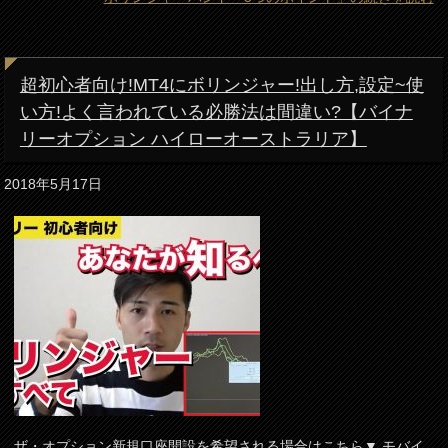
超初心者向け!MT4にボリンジャー!出し方,設定~使
い方!よく言われている必勝法は間違い?【バイナ
リーオプション ハイローオーストラリア】
2018年5月17日
ザ・オプション新規口座開設を希望される場合はこちら▼ モバイ