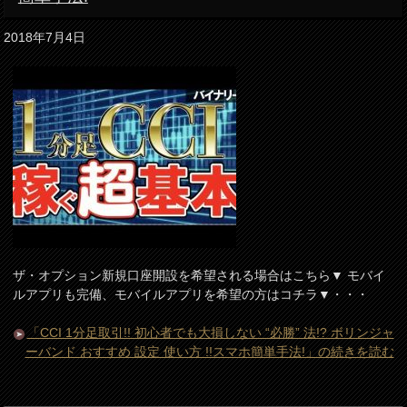
2018年7月4日
ザ・オプション新規口座開設を希望される場合はこちら▼ モバイ
ルアプリも完備、モバイルアプリを希望の方はコチラ▼・・・
「CCI 1分足取引!! 初心者でも大損しない “必勝” 法!? ボリンジャ
ーバンド おすすめ 設定 使い方 !!スマホ簡単手法!」の続きを読む