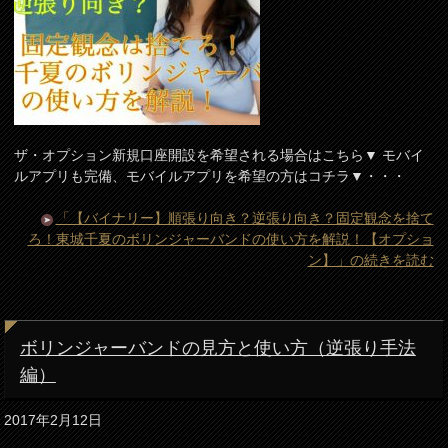
ザ・オプション新規口座開設を希望される場合はこちら▼ モバイ
ルアプリも完備、モバイルアプリを希望の方はコチラ▼・・・
「【バイナリー】順張り向き？逆張り向き？固定観念を捨て
ろ！東城千夏のボリンジャーバンドの使い方を解説！【オプショ
ン】」の続きを読む
ボリンジャーバンドの見方と使い方（逆張り手法
編）
2017年2月12日