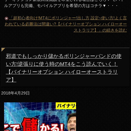
ルアプリも完備、モバイルアプリを希望の方はコチラ▼・・・
「超初心者向け!MT4にボリンジャー!出し方,設定~使い方!よく言
われている必勝法は間違い?【バイナリーオプション ハイローオー
ストラリア】」の続きを読む
邪道でもしっかり儲かるボリンジャーバンドの使
い方!逆張りに使う時のMT4をこう読んでいく！
【バイナリーオプション ハイローオーストラリ
ア】
2018年4月29日