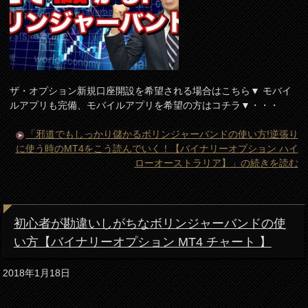
ザ・オプション新規口座開設を希望される場合はこちら▼ モバイ
ルアプリも完備、モバイルアプリを希望の方はコチラ▼・・・
「邪道でもしっかり儲かるボリンジャーバンドの使い方!逆張り
に使う時のMT4をこう読んでいく！【バイナリーオプション ハイ
ローオーストラリア】」の続きを読む
初心者が勘違いしがちなボリンジャーバンドの使
い方【バイナリーオプション MT4 チャート 】
2018年1月18日