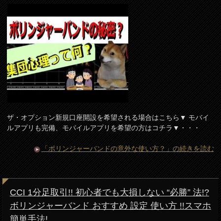
ザ・オプション新規口座開設を希望される場合はこちら▼ モバイ
ルアプリも完備、モバイルアプリを希望の方はコチラ▼・・・
「ボリンジャーバンドの意外な使い方？」の続きを読む
CCI 1分足取引!! 初心者でも大損しない “必勝” 法!?
ボリンジャーバンド おすすめ 設定 使い方 !!スマホ
簡単手法!