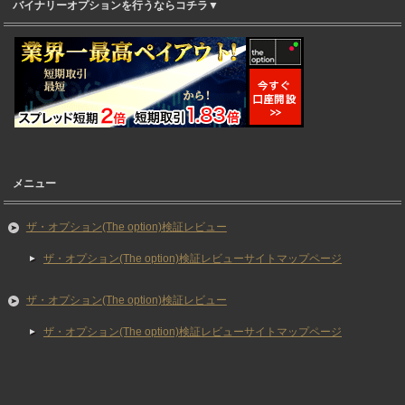
バイナリーオプションを行うならコチラ▼
メニュー
ザ・オプション(The option)検証レビュー
ザ・オプション(The option)検証レビューサイトマップページ
ザ・オプション(The option)検証レビュー
ザ・オプション(The option)検証レビューサイトマップページ