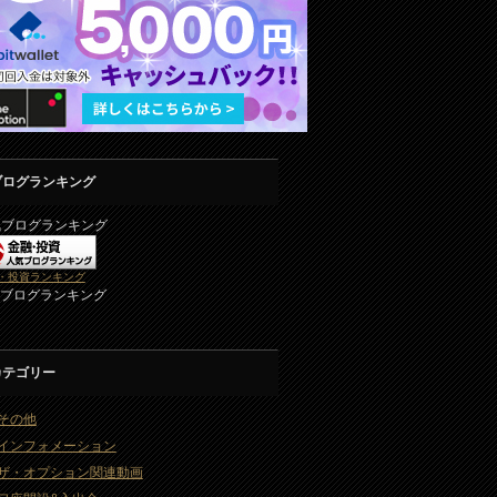
ブログランキング
気ブログランキング
・投資ランキング
2ブログランキング
カテゴリー
その他
インフォメーション
ザ・オプション関連動画