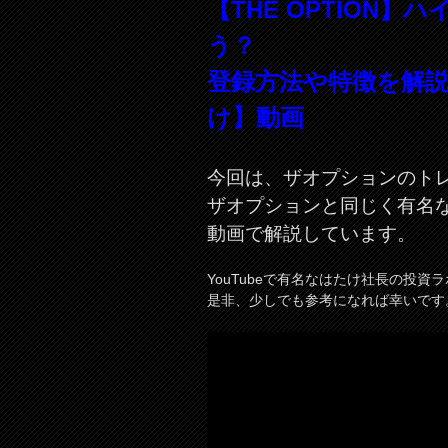
【THE OPTION
う？
登録方法や特徴を解
け】動画
今回は、ザオプションのト
ザオプションと同じく有名
動画で解説しています。
YouTubeで有名なはたけ社長の投資
是非、少しでも参考になれば幸いです