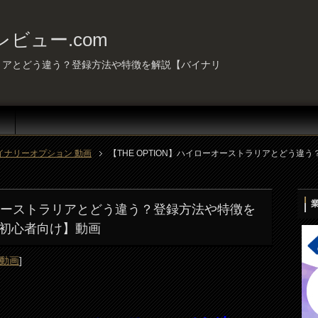
ビュー.com
トラリアとどう違う？登録方法や特徴を解説【バイナリ
イナリーオプション 動画
【THE OPTION】ハイローオーストラリアとどう
ローオーストラリアとどう違う？登録方法や特徴を
初心者向け】動画
 動画
]