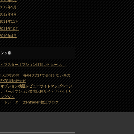
2013年3月
2012年5月
2012年4月
2011年11月
2011年10月
2010年4月
リンク集
イブスターオプション評価レビュー.com
FX比較の虎｜海外FX選びで失敗しない為の
FX業者比較ナビ
・オプション検証レビューサイトマップページ
イナリーオプション業者比較サイト「バイナリ
キングダム
・トレーダー (zentrader)検証ブログ