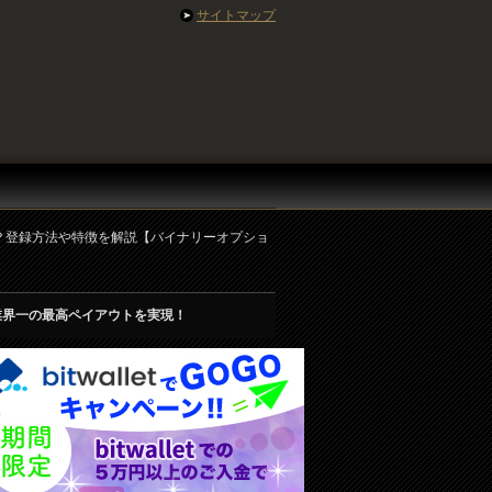
サイトマップ
違う？登録方法や特徴を解説【バイナリーオプショ
業界一の最高ペイアウトを実現！