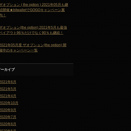
ザオプション ( the option ) 2021年05月も継
続開催★bitwalletでGOGOキャンペーン案
内！
ザオプション(the option) 2021年5月も最強
ペイアウト96％だけでなく90％も継続！
2021年05月度 ザオプション(the option) 開
催中のキャンペーン一覧
アーカイブ
2021年6月
2021年5月
2021年4月
2020年10月
2020年9月
2020年7月
2020年6月