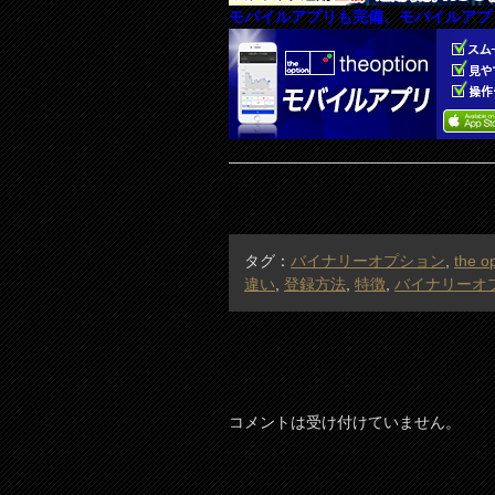
モバイルアプリも完備、モバイルアプ
タグ：
バイナリーオプション
,
the o
違い
,
登録方法
,
特徴
,
バイナリーオ
コメントは受け付けていません。