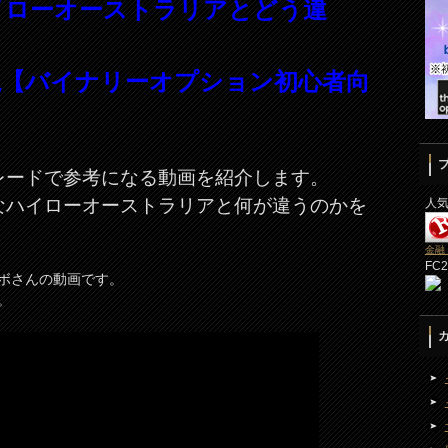
】ハイローオーストラリアとどう違
説【バイナリーオプション初心者向
レードで参考になる動画を紹介します。
なハイローオーストラリアと何が違うのかを
人
金融
FC
ラボさんの動画です。
。