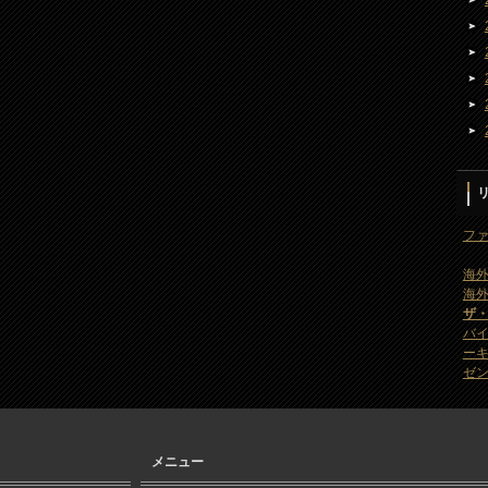
ファ
海外
海外
ザ
バ
ー
ゼン
メニュー