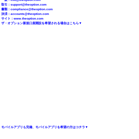
取引：
support@theoption.com
書類：
compliance@theoption.com
決済：
accounts@theoption.com
サイト：www.theoption.com
ザ・オプション新規口座開設を希望される場合はこちら▼
モバイルアプリも完備、モバイルアプリを希望の方はコチラ▼