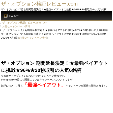
ザ・オプション検証レビュー.com
ザ・オプション 7月も期間延長決定！★最強ペイアウトに挑戦★96%★30秒取引の人気6銘柄
メニュー
ザ・オプション検証レビュー.com TOP
お得なキャンペーン情報
ザ・オプション 7月も期間延長決定！★最強ペイアウトに挑戦★96%★30秒取引の人気6銘柄
ザ・オプション 7月も期間延長決定！★最強ペイアウトに挑戦★96%★30秒取引の人気6銘柄
2020年7月4日
[
お得なキャンペーン情報
]
ザ・オプション 期間延長決定！★最強ペイアウト
に挑戦★96%★30秒取引の人気6銘柄
今回はザ・オプションについてのキャンペーン情報です。
the optionが6月にも開催していたキャンペーンについてですが、
「最強ペイアウト」
好評につき、7月も
キャンペーンが延長で開催されます。