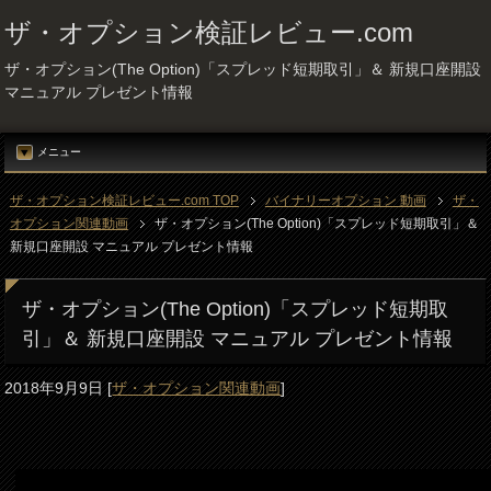
ザ・オプション検証レビュー.com
ザ・オプション(The Option)「スプレッド短期取引」＆ 新規口座開設
マニュアル プレゼント情報
メニュー
ザ・オプション検証レビュー.com TOP
バイナリーオプション 動画
ザ・
オプション関連動画
ザ・オプション(The Option)「スプレッド短期取引」＆
新規口座開設 マニュアル プレゼント情報
ザ・オプション(The Option)「スプレッド短期取
引」＆ 新規口座開設 マニュアル プレゼント情報
2018年9月9日
[
ザ・オプション関連動画
]