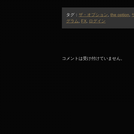
タグ：
ザ・オプション
,
the option
,
グラム
,
FX
,
ログイン
コメントは受け付けていません。