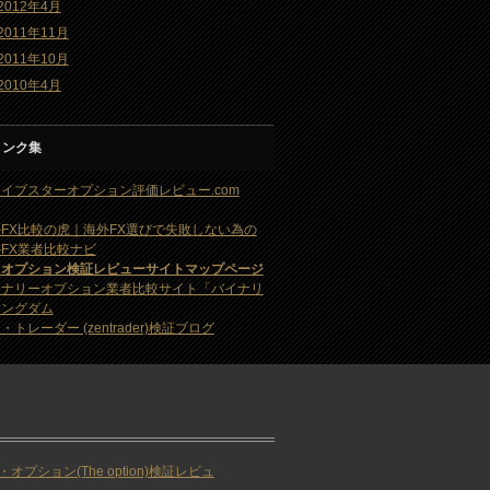
2012年4月
2011年11月
2011年10月
2010年4月
リンク集
イブスターオプション評価レビュー.com
FX比較の虎｜海外FX選びで失敗しない為の
FX業者比較ナビ
・オプション検証レビューサイトマップページ
イナリーオプション業者比較サイト「バイナリ
キングダム
・トレーダー (zentrader)検証ブログ
・オプション(The option)検証レビュ