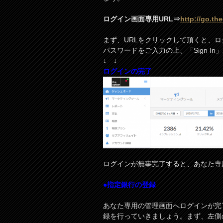
ログイン画面専用URL⇒
http://go.th
まず、URLをクリックして頂くと、ロ
パスワードをご入力の上、「Sign 
↓ ↓
ログインの完了
ログインが無事完了すると、あなた専
●指定銀行の登録
あなた専用の管理画面へログインが完
録を行っていきましょう。まず、左側