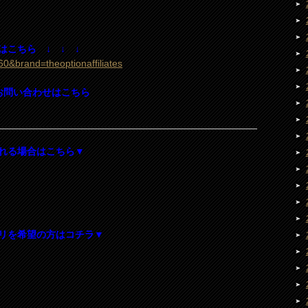
こちら ↓ ↓ ↓
060&brand=theoptionaffiliates
お問い合わせはこちら
れる場合はこちら▼
リを希望の方はコチラ▼