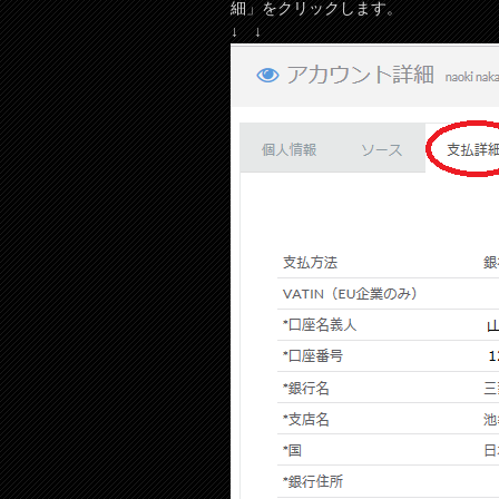
細」をクリックします。
↓ ↓