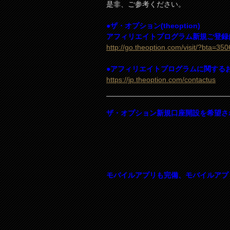
是非、ご参考ください。
●ザ・オプション(theoption)
アフィリエイトプログラム新規ご登録は
http://go.theoption.com/visit/?bta=35
●アフィリエイトプログラムに関する
https://jp.theoption.com/contactus
ザ・オプション新規口座開設を希望さ
モバイルアプリも完備、モバイルアプ