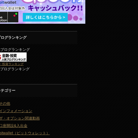
ブログランキング
気ブログランキング
・投資ランキング
2ブログランキング
カテゴリー
その他
インフォメーション
ザ・オプション関連動画
口座開設&入出金
bitwallet（ビットウォレット）