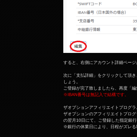
すると、右側にアカウント詳細ページ
次に「支払詳細」をクリックして頂き
しょう。
ご登録が完了致しましたら、再度「編
※IBAN番号は無記入で結構です。
ザオプションアフィリエイトプログラ
ザオプションのアフィリエイトプログ
の翌月10日にて、ご登録した指定銀
※銀行の休業日により、日程がズレる