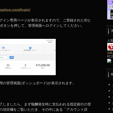
eoption.com/login/
グイン専用ページが表示されますので、ご登録されたIDと
In」ボタンを押して、管理画面へログインしてください。
人
金融
FC
用の管理画面(ダッシュボード)が表示されます。
了しましたら、まず報酬発生時に支払われる指定銀行の登
の項目欄をご覧いただき、その中にある「アカウント詳