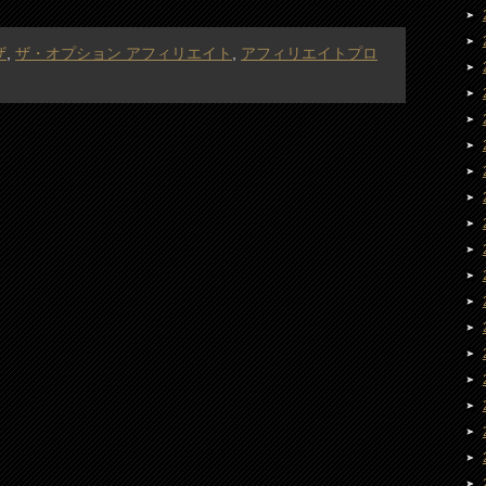
ザ
,
ザ・オプション アフィリエイト
,
アフィリエイトプロ