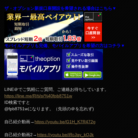
ザ・オプション新規口座開設を希望される場合はこちら▼
モバイルアプリも完備、モバイルアプリを希望の方はコチラ▼
LINE＠でご気軽にご質問、ご連絡お待ちしています。
https://line.me/R/ti/p/%40fpb8751w
ID検索ですと
@fpb8751wになります。（先頭の＠を忘れず)
自己紹介動画→
https://youtu.be/G1H_K7R472g
自己紹介動画2→
https://youtu.be/iRcJqv_kQJk