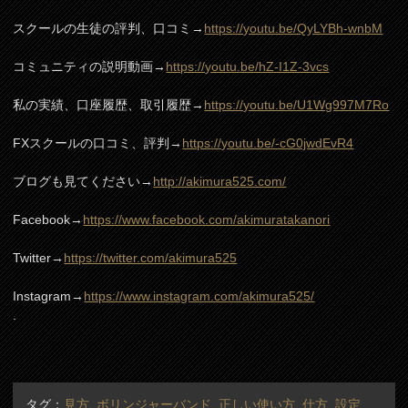
スクールの生徒の評判、口コミ→
https://youtu.be/QyLYBh-wnbM
コミュニティの説明動画→
https://youtu.be/hZ-I1Z-3vcs
私の実績、口座履歴、取引履歴→
https://youtu.be/U1Wg997M7Ro
FXスクールの口コミ、評判→
https://youtu.be/-cG0jwdEvR4
ブログも見てください→
http://akimura525.com/
Facebook→
https://www.facebook.com/akimuratakanori
Twitter→
https://twitter.com/akimura525
Instagram→
https://www.instagram.com/akimura525/
.
タグ：
見方
,
ボリンジャーバンド
,
正しい使い方
,
仕方
,
設定
,