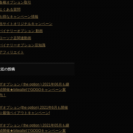
各種オプション取引
よくある質問
お得なキャンペーン情報
当サイトオリジナルキャンペーン
バイナリーオプション 動画
ローソク足関連動画
バイナリーオプション豆知識
アフィリエイト
最近の投稿
ザオプション ( the option ) 2021年06月も継
続開催★bitwalletでGOGOキャンペーン案
内！
ザオプション(the option) 2021年6月も開催
☆最強ペイアウトキャンペーン!
ザオプション ( the option ) 2021年05月も継
続開催★bitwalletでGOGOキャンペーン案