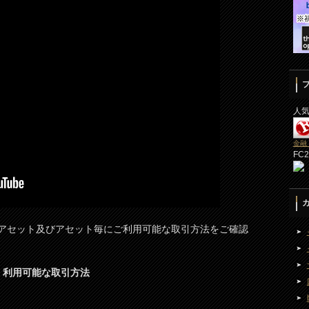
人
金融
FC
取り扱いアセット及びアセット毎にご利用可能な取引方法をご確認
銘柄 利用可能な取引方法