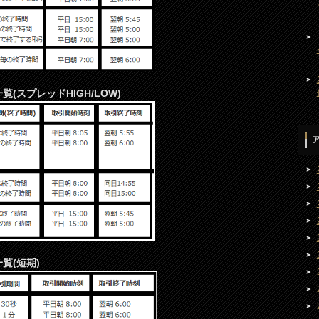
一覧(スプレッドHIGH/LOW)
一覧(短期)