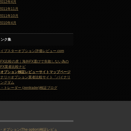
2012年4月
2011年11月
2011年10月
2010年4月
リンク集
イブスターオプション評価レビュー.com
FX比較の虎｜海外FX選びで失敗しない為の
FX業者比較ナビ
・オプション検証レビューサイトマップページ
イナリーオプション業者比較サイト「バイナリ
キングダム
・トレーダー (zentrader)検証ブログ
・オプション(The option)検証レビュ