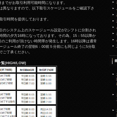
時までがお取引利用可能時間になります。
は異なりますので、以下取引スケージュールをご確認下さ
取引時間を提供しております。
は短期取引のシステム上のスケージュール設定が2シフトに分割され
間の夕方16時になっております。その為、15：55以降か
引のご利用が頂けない時間帯が発生します。16時以降は通常
ージュール終了の翌朝6：00前５分前にも同じように5分取
でご了承ください。
(HIGH/LOW)