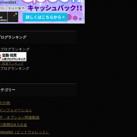
ブログランキング
気ブログランキング
・投資ランキング
2ブログランキング
カテゴリー
その他
インフォメーション
ザ・オプション関連動画
口座開設&入出金
bitwallet（ビットウォレット）