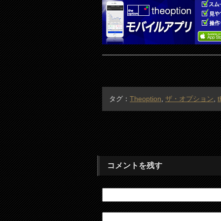
タグ：
Theoption
,
ザ・オプション
,
t
コメントを残す