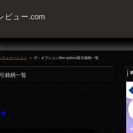
ビュー.com
ンフォメーション
ザ・オプション(the option)取引銘柄一覧
)取引銘柄一覧
一覧