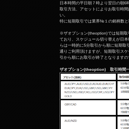
日本時間の平日朝７時より翌日の朝6
取引方法、アセットによりお取引時間
い。
特に短期取引では業界№１の銘柄数と
※ザオプション(theoption)で
ており、スケジュール切り替えが日本時
らは一時的に5分取引から順に短期取
通りご利用頂けますが、短期取引スケ
引から順にお取引が終了となりますの
ザオプション(theoption) 取引時間一覧