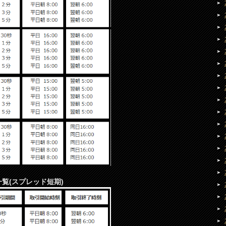
間一覧(スプレッド短期)