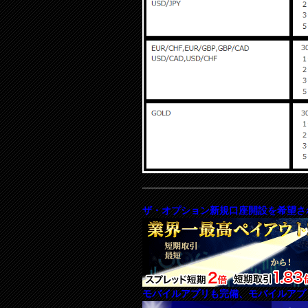
ザ・オプション新規口座開設を希望さ
モバイルアプリも完備、モバイルアプ