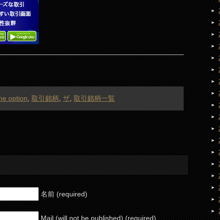
he option
,
取引銘柄
,
ザ
,
取引銘柄一覧
名前 (required)
Mail (will not be published) (required)