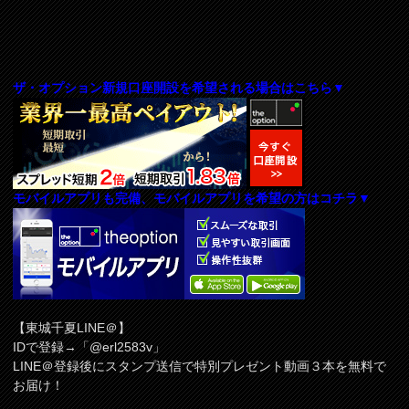
ザ・オプション新規口座開設を希望される場合はこちら▼
モバイルアプリも完備、モバイルアプリを希望の方はコチラ▼
【東城千夏LINE＠】
IDで登録→「@erl2583v」
LINE＠登録後にスタンプ送信で特別プレゼント動画３本を無料で
お届け！